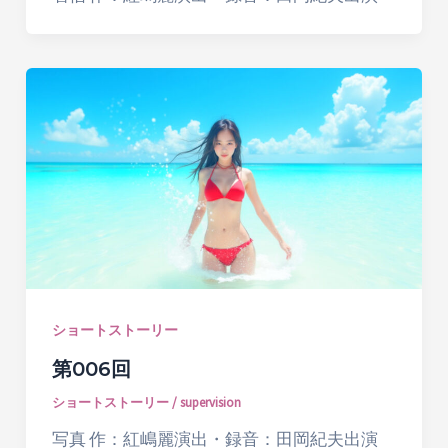
ショートストーリー
第006回
ショートストーリー
/
supervision
写真 作：紅嶋麗演出・録音：田岡紀夫出演